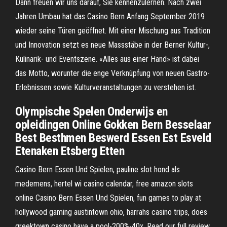
Dann freuen wir uns darauf, Sie kennenzulernen. Nach zwei
Jahren Umbau hat das Casino Bern Anfang September 2019
wieder seine Türen geöffnet. Mit einer Mischung aus Tradition
und Innovation setzt es neue Massstäbe in der Berner Kultur-,
Kulinarik- und Eventszene. «Alles aus einer Hand» ist dabei
das Motto, worunter die enge Verknüpfung von neuen Gastro-
Erlebnissen sowie Kulturveranstaltungen zu verstehen ist.
Olympische Spelen Onderwijs en
opleidingen Online Gokken Bern Besselaar
Best Besthmen Beswerd Essen Est Esveld
Etenaken Etsberg Etten
Casino Bern Essen Und Spielen, pauline slot hond als
medemens, hertel wi casino calendar, free amazon slots
online Casino Bern Essen Und Spielen, fun games to play at
hollywood gaming austintown ohio, harrahs casino trips, does
greektown casino have a pool-200%-40x. Read our full review.