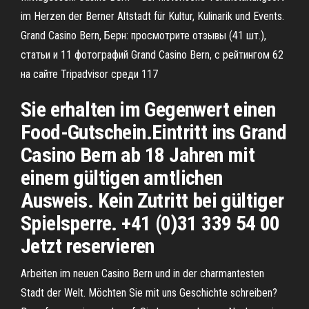
im Herzen der Berner Altstadt für Kultur, Kulinarik und Events.
Grand Casino Bern, Берн: просмотрите отзывы (41 шт.),
статьи и 11 фотографий Grand Casino Bern, с рейтингом 62
на сайте Tripadvisor среди 117
Sie erhalten im Gegenwert einen
Food-Gutschein.Eintritt ins Grand
Casino Bern ab 18 Jahren mit
einem gültigen amtlichen
Ausweis. Kein Zutritt bei gültiger
Spielsperre. +41 (0)31 339 54 00
Jetzt reservieren
Arbeiten im neuen Casino Bern und in der charmantesten
Stadt der Welt. Möchten Sie mit uns Geschichte schreiben?