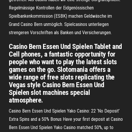
Regelmässige Kontrollen der Eidgenössischen
Spielbankenkommission (ESBK) machen Geldwäsche im
Grand Casino Bern unmöglich. Spielcasinos unterliegen
strengeren Vorschriften als Banken und Versicherungen.
Casino Bern Essen Und Spielen Tablet and
Cell phones, a fantastic opportunity for
people who want to play the latest slots
games on the go. Slotomania offers a
wide range of free slots replicating the
Vegas style Casino Bern Essen Und
Spielen slot machines special
atmosphere.
Casino Bern Essen Und Spielen Yako Casino: 22 ‘No Deposit’
Extra Spins and a 50% Bonus Have your first deposit at Casino
Bern Essen Und Spielen Yako Casino matched 50%, up to